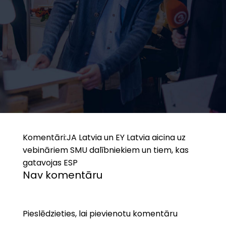
Komentāri:
JA Latvia un EY Latvia aicina uz
vebināriem SMU dalībniekiem un tiem, kas
gatavojas ESP
Nav komentāru
Pieslēdzieties, lai pievienotu komentāru