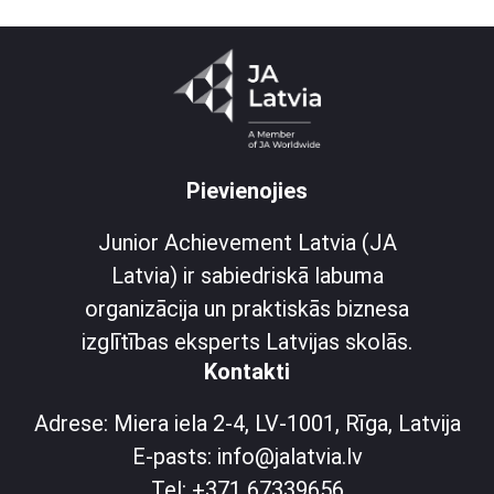
Pievienojies
Junior Achievement Latvia (JA
Latvia) ir sabiedriskā labuma
organizācija un praktiskās biznesa
izglītības eksperts Latvijas skolās.
Kontakti
Adrese: Miera iela 2-4, LV-1001, Rīga, Latvija
E-pasts: info@jalatvia.lv
Tel: +371 67339656