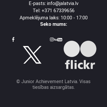
E-pasts: info@jalatvia.lv
Tel: +371 67339656
Apmeklējuma laiks: 10:00 - 17:00
Seko mums:
© Junior Achievement Latvia. Visas
tiesības aizsargātas.