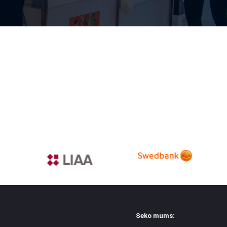
Seko mums: