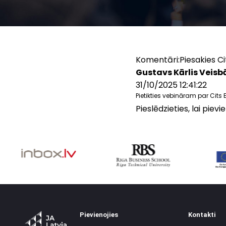
Komentāri:
Piesakies C
Gustavs Kārlis Veisb
31/10/2025 12:41:22
Pietikties vebināram par Cits
Pieslēdzieties, lai pie
Pievienojies
Kontakti