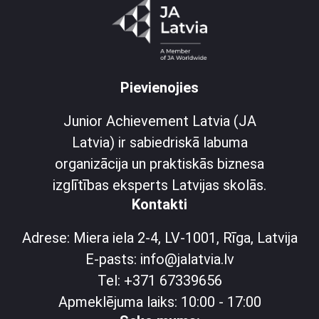
Pievienojies
Junior Achievement Latvia (JA
Latvia) ir sabiedriskā labuma
organizācija un praktiskās biznesa
izglītības eksperts Latvijas skolās.
Kontakti
Adrese: Miera iela 2-4, LV-1001, Rīga, Latvija
E-pasts: info@jalatvia.lv
Tel: +371 67339656
Apmeklējuma laiks: 10:00 - 17:00