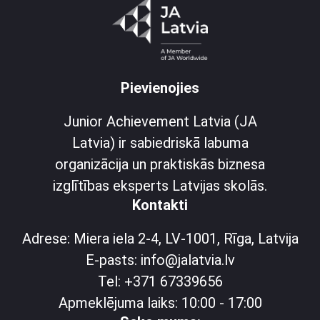
Pievienojies
Junior Achievement Latvia (JA
Latvia) ir sabiedriskā labuma
organizācija un praktiskās biznesa
izglītības eksperts Latvijas skolās.
Kontakti
Adrese: Miera iela 2-4, LV-1001, Rīga, Latvija
E-pasts: info@jalatvia.lv
Tel: +371 67339656
Apmeklējuma laiks: 10:00 - 17:00