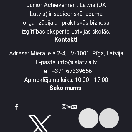
Junior Achievement Latvia (JA
Latvia) ir sabiedriskā labuma
organizācija un praktiskās biznesa
izglītības eksperts Latvijas skolās.
Kontakti
Adrese: Miera iela 2-4, LV-1001, Rīga, Latvija
E-pasts: info@jalatvia.lv
Tel: +371 67339656
Apmeklējuma laiks: 10:00 - 17:00
Seko mums: