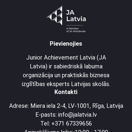
Pievienojies
Junior Achievement Latvia (JA
Latvia) ir sabiedriskā labuma
organizācija un praktiskās biznesa
izglītības eksperts Latvijas skolās.
Kontakti
Adrese: Miera iela 2-4, LV-1001, Rīga, Latvija
E-pasts: info@jalatvia.lv
Tel: +371 67339656