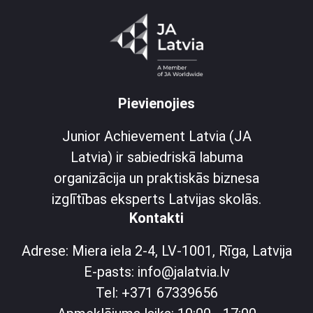
Pievienojies
Junior Achievement Latvia (JA
Latvia) ir sabiedriskā labuma
organizācija un praktiskās biznesa
izglītības eksperts Latvijas skolās.
Kontakti
Adrese: Miera iela 2-4, LV-1001, Rīga, Latvija
E-pasts: info@jalatvia.lv
Tel: +371 67339656