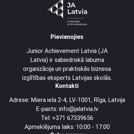
Pievienojies
Junior Achievement Latvia (JA
Latvia) ir sabiedriskā labuma
organizācija un praktiskās biznesa
izglītības eksperts Latvijas skolās.
Kontakti
Adrese: Miera iela 2-4, LV-1001, Rīga, Latvija
E-pasts: info@jalatvia.lv
Tel: +371 67339656
Apmeklējuma laiks: 10:00 - 17:00