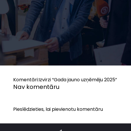
Komentāri:
Izvirzi “Gada jauno uzņēmēju 2025”
Nav komentāru
Pieslēdzieties, lai pievienotu komentāru