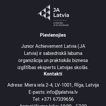
Pievienojies
Junior Achievement Latvia (JA
Latvia) ir sabiedriskā labuma
organizācija un praktiskās biznesa
izglītības eksperts Latvijas skolās.
Kontakti
Adrese: Miera iela 2-4, LV-1001, Rīga, Latvija
E-pasts: info@jalatvia.lv
Tel: +371 67339656