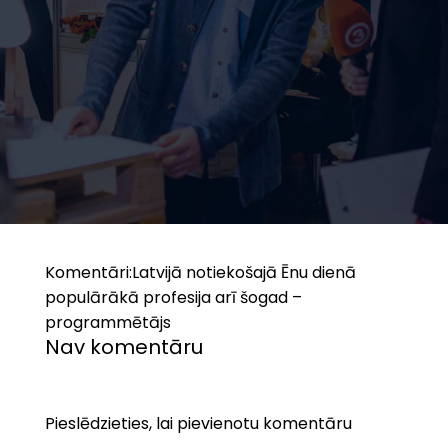
Komentāri:
Latvijā notiekošajā Ēnu dienā
populārākā profesija arī šogad –
programmētājs
Nav komentāru
Pieslēdzieties, lai pievienotu komentāru