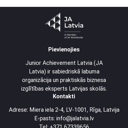
Pievienojies
Junior Achievement Latvia (JA
Latvia) ir sabiedriskā labuma
organizācija un praktiskās biznesa
izglītības eksperts Latvijas skolās.
Kontakti
Adrese: Miera iela 2-4, LV-1001, Rīga, Latvija
E-pasts: info@jalatvia.lv
Tel: +371 67339656