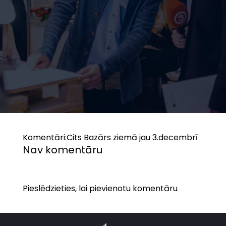
Komentāri:
Cits Bazārs ziemā jau 3.decembrī
Nav komentāru
Pieslēdzieties, lai pievienotu komentāru