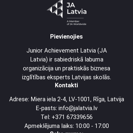
Pievienojies
Junior Achievement Latvia (JA
Latvia) ir sabiedriskā labuma
organizācija un praktiskās biznesa
izglītības eksperts Latvijas skolās.
Kontakti
Adrese: Miera iela 2-4, LV-1001, Rīga, Latvija
E-pasts: info@jalatvia.lv
Tel: +371 67339656
Apmeklējuma laiks: 10:00 - 17:00