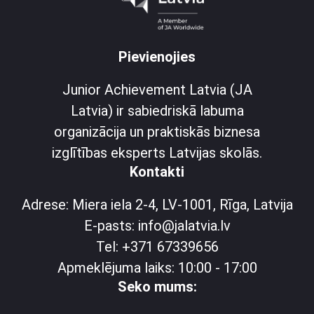
Pievienojies
Junior Achievement Latvia (JA
Latvia) ir sabiedriskā labuma
organizācija un praktiskās biznesa
izglītības eksperts Latvijas skolās.
Kontakti
Adrese: Miera iela 2-4, LV-1001, Rīga, Latvija
E-pasts: info@jalatvia.lv
Tel: +371 67339656
Apmeklējuma laiks: 10:00 - 17:00
Seko mums: