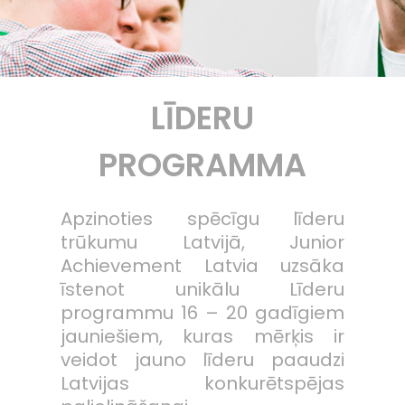
LĪDERU
PROGRAMMA
Apzinoties spēcīgu līderu
trūkumu Latvijā, Junior
Achievement Latvia uzsāka
īstenot unikālu Līderu
programmu 16 – 20 gadīgiem
jauniešiem, kuras mērķis ir
veidot jauno līderu paaudzi
Latvijas konkurētspējas