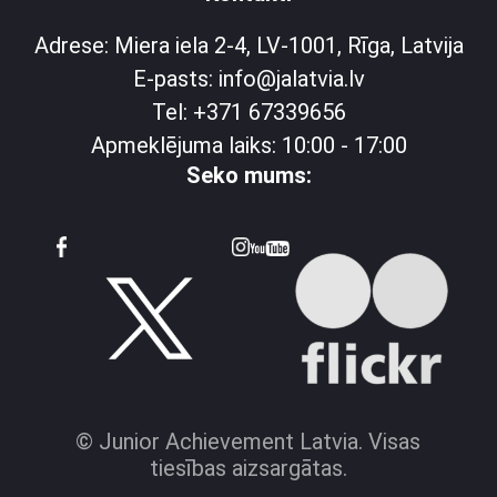
Adrese: Miera iela 2-4, LV-1001, Rīga, Latvija
E-pasts: info@jalatvia.lv
Tel: +371 67339656
Apmeklējuma laiks: 10:00 - 17:00
Seko mums:
© Junior Achievement Latvia. Visas
tiesības aizsargātas.