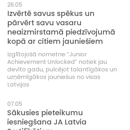
26.05
Izvērtē savus spēkus un
pārvērt savu vasaru
neaizmirstamā piedzīvojumā
kopā ar citiem jauniešiem
Izglītojošā nometne “Junior
Achievement Unlocked” notiek jau
devīto gadu, pulcējot talantīgākos un
uzņēmīgākos jauniešus no visas
Latvijas
07.05
Sākusies pieteikumu
iesniegšana JA Latvia