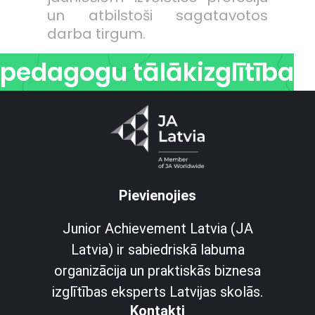
un atbilstoši sagatavotos
darba tirgum.
pedagogu tālākizglītība
Pievienojies
Junior Achievement Latvia (JA
Latvia) ir sabiedriskā labuma
organizācija un praktiskās biznesa
izglītības eksperts Latvijas skolās.
Kontakti