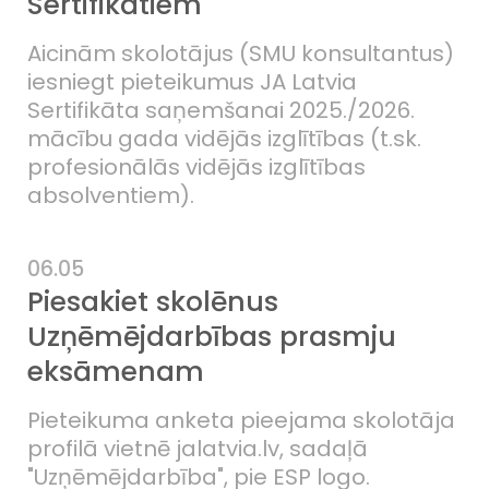
Sertifikātiem
Aicinām skolotājus (SMU konsultantus)
iesniegt pieteikumus JA Latvia
Sertifikāta saņemšanai 2025./2026.
mācību gada vidējās izglītības (t.sk.
profesionālās vidējās izglītības
absolventiem).
06.05
Piesakiet skolēnus
Uzņēmējdarbības prasmju
eksāmenam
Pieteikuma anketa pieejama skolotāja
profilā vietnē jalatvia.lv, sadaļā
"Uzņēmējdarbība", pie ESP logo.