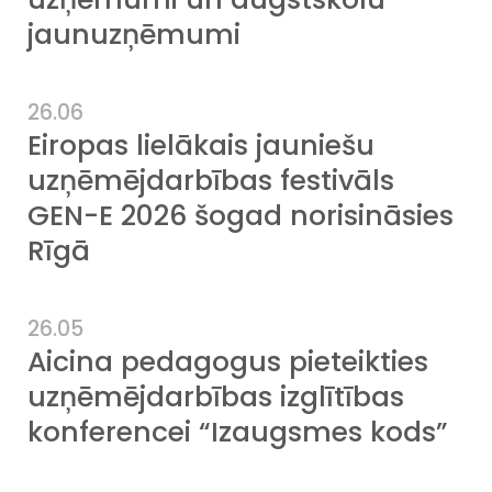
jaunuzņēmumi
26.06
Eiropas lielākais jauniešu
uzņēmējdarbības festivāls
GEN-E 2026 šogad norisināsies
Rīgā
26.05
Aicina pedagogus pieteikties
uzņēmējdarbības izglītības
konferencei “Izaugsmes kods”