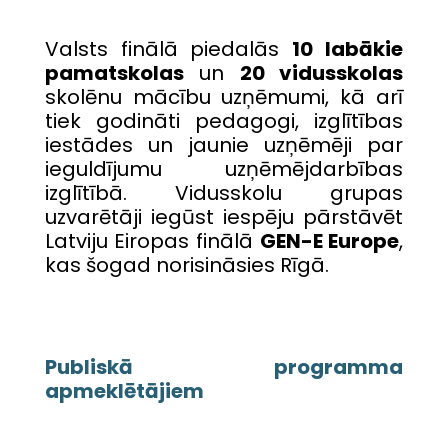
Valsts finālā piedalās
10 labākie
pamatskolas
un
20 vidusskolas
skolēnu mācību uzņēmumi, kā arī
tiek godināti pedagogi, izglītības
iestādes un jaunie uzņēmēji par
ieguldījumu uzņēmējdarbības
izglītībā. Vidusskolu grupas
uzvarētāji iegūst iespēju pārstāvēt
Latviju Eiropas finālā
GEN-E Europe
,
kas šogad norisināsies Rīgā.
Publiskā programma
apmeklētājiem