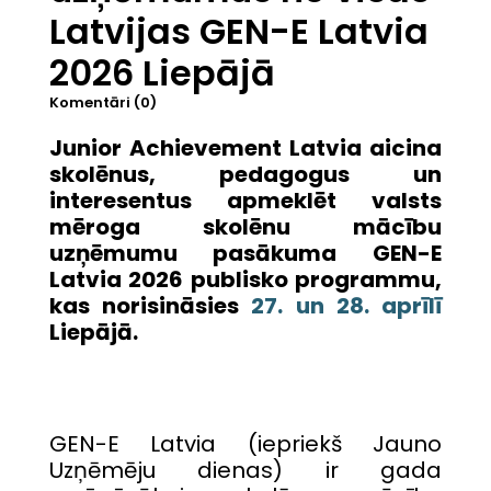
Latvijas GEN-E Latvia
2026 Liepājā
Komentāri (0)
Junior Achievement Latvia aicina
skolēnus, pedagogus un
interesentus apmeklēt valsts
mēroga skolēnu mācību
uzņēmumu pasākuma GEN-E
Latvia 2026 publisko programmu,
kas norisināsies
27. un 28. aprīlī
Liepājā.
GEN-E Latvia (iepriekš Jauno
Uzņēmēju dienas) ir gada