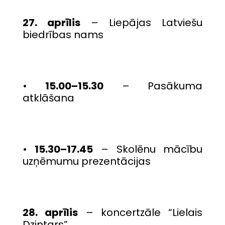
27. aprīlis
– Liepājas Latviešu
biedrības nams
•
15.00–15.30
– Pasākuma
atklāšana
•
15.30–17.45
– Skolēnu mācību
uzņēmumu prezentācijas
28. aprīlis
– koncertzāle “Lielais
Dzintars”