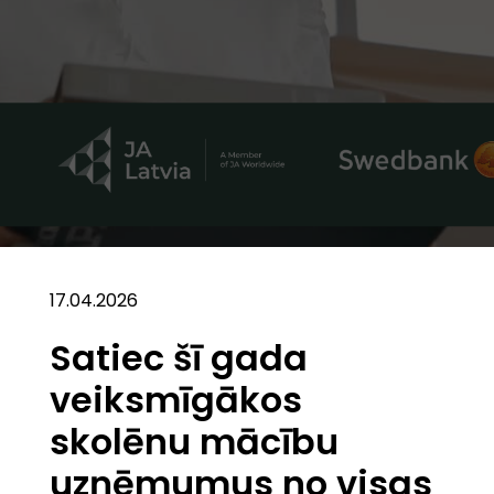
17.04.2026
Satiec šī gada
veiksmīgākos
skolēnu mācību
uzņēmumus no visas