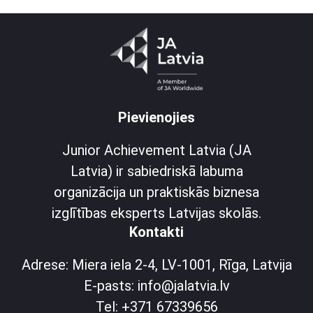
Pievienojies
Junior Achievement Latvia (JA
Latvia) ir sabiedriskā labuma
organizācija un praktiskās biznesa
izglītības eksperts Latvijas skolās.
Kontakti
Adrese: Miera iela 2-4, LV-1001, Rīga, Latvija
E-pasts: info@jalatvia.lv
Tel: +371 67339656