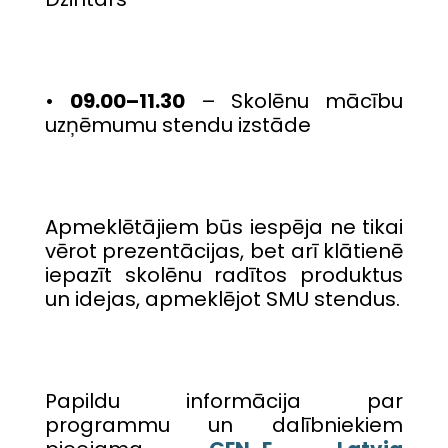
•
09.00–11.30
– Skolēnu mācību
uzņēmumu stendu izstāde
Apmeklētājiem būs iespēja ne tikai
vērot prezentācijas, bet arī klātienē
iepazīt skolēnu radītos produktus
un idejas, apmeklējot SMU stendus.
Papildu informācija par
programmu un dalībniekiem