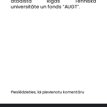
atbalsta Rīgas Tehniskā
universitāte un fonds “AUGT”.
Pieslēdzieties, lai pievienotu komentāru