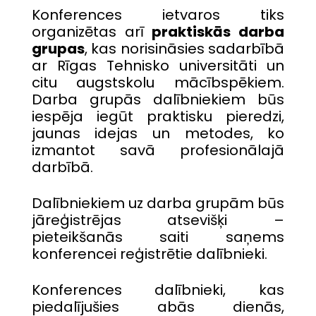
Konferences ietvaros tiks
organizētas arī
praktiskās darba
grupas
, kas norisināsies sadarbībā
ar Rīgas Tehnisko universitāti un
citu augstskolu mācībspēkiem.
Darba grupās dalībniekiem būs
iespēja iegūt praktisku pieredzi,
jaunas idejas un metodes, ko
izmantot savā profesionālajā
darbībā.
Dalībniekiem uz darba grupām būs
jāreģistrējas atsevišķi –
pieteikšanās saiti saņems
konferencei reģistrētie dalībnieki.
Konferences dalībnieki, kas
piedalījušies abās dienās,