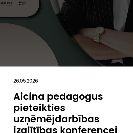
26.05.2026
Aicina pedagogus
pieteikties
uzņēmējdarbības
izglītības konferencei