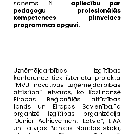
saņems 📄
apliecību par
pedagogu profesionālās
kompetences pilnveides
programmas apguvi
.
Uzņēmējdarbības izglītības
konference tiek īstenota projekta
“MVU inovatīvas uzņēmējdarbības
attīstība” ietvaros, ko līdzfinansē
Eiropas Reģionālās attīstības
fonds un Eiropas Savienība.To
organizē izglītības organizācija
“Junior Achievement Latvia”, LIAA
un Latvijas Bankas Naudas skola,