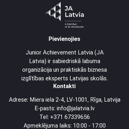
Pievienojies
Junior Achievement Latvia (JA
Latvia) ir sabiedriskā labuma
organizācija un praktiskās biznesa
izglītības eksperts Latvijas skolās.
Kontakti
Adrese: Miera iela 2-4, LV-1001, Rīga, Latvija
E-pasts: info@jalatvia.lv
Tel: +371 67339656
Apmeklējuma laiks: 10:00 - 17:00