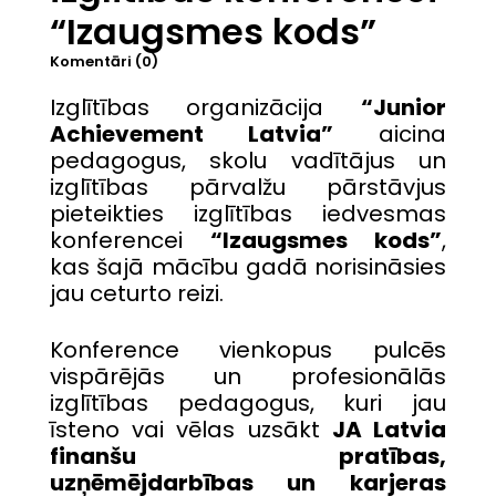
“Izaugsmes kods”
Komentāri (0)
Izglītības organizācija
“Junior
Achievement Latvia”
aicina
pedagogus, skolu vadītājus un
izglītības pārvalžu pārstāvjus
pieteikties izglītības iedvesmas
konferencei
“Izaugsmes kods”
,
kas šajā mācību gadā norisināsies
jau ceturto reizi.
Konference vienkopus pulcēs
vispārējās un profesionālās
izglītības pedagogus, kuri jau
īsteno vai vēlas uzsākt
JA Latvia
finanšu pratības,
uzņēmējdarbības un karjeras