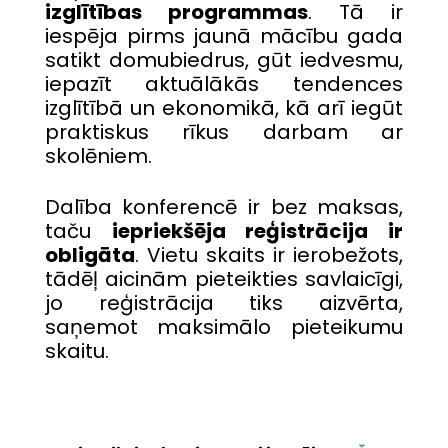
izglītības programmas
. Tā ir
iespēja pirms jaunā mācību gada
satikt domubiedrus, gūt iedvesmu,
iepazīt aktuālākās tendences
izglītībā un ekonomikā, kā arī iegūt
praktiskus rīkus darbam ar
skolēniem.
Dalība konferencē ir bez maksas,
taču
iepriekšēja reģistrācija ir
obligāta
. Vietu skaits ir ierobežots,
tādēļ aicinām pieteikties savlaicīgi,
jo reģistrācija tiks aizvērta,
saņemot maksimālo pieteikumu
skaitu.