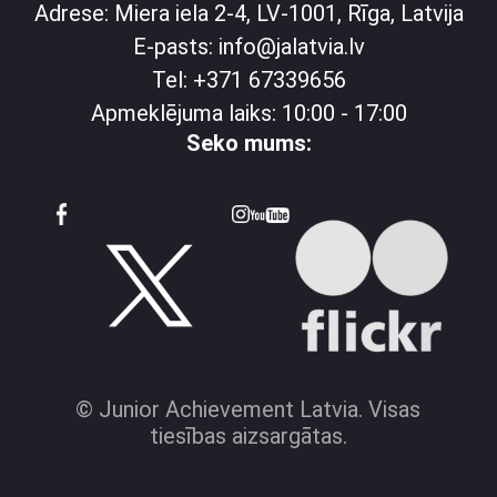
Adrese: Miera iela 2-4, LV-1001, Rīga, Latvija
E-pasts: info@jalatvia.lv
Tel: +371 67339656
Apmeklējuma laiks: 10:00 - 17:00
Seko mums:
© Junior Achievement Latvia. Visas
tiesības aizsargātas.