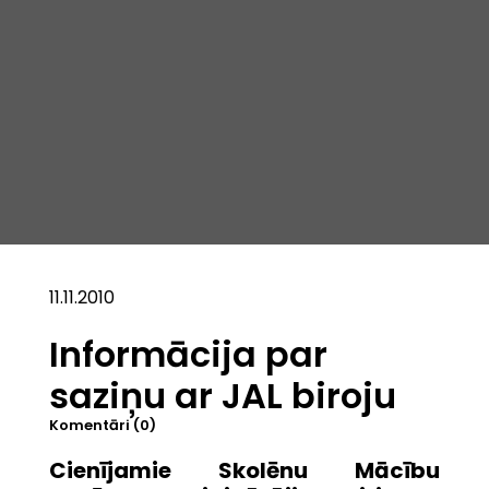
11.11.2010
Informācija par
saziņu ar JAL biroju
Komentāri (0)
Cienījamie Skolēnu Mācību