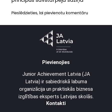
Pieslēdzieties, lai pievienotu komentāru
Pievienojies
Junior Achievement Latvia (JA
Latvia) ir sabiedriskā labuma
organizācija un praktiskās biznesa
izglītības eksperts Latvijas skolās.
Kontakti