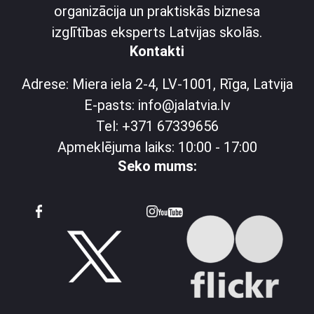
organizācija un praktiskās biznesa
izglītības eksperts Latvijas skolās.
Kontakti
Adrese: Miera iela 2-4, LV-1001, Rīga, Latvija
E-pasts: info@jalatvia.lv
Tel: +371 67339656
Apmeklējuma laiks: 10:00 - 17:00
Seko mums: