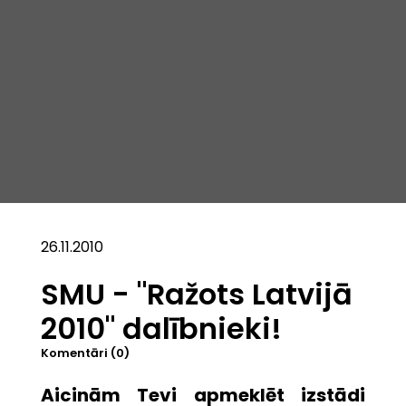
26.11.2010
SMU - "Ražots Latvijā
2010" dalībnieki!
Komentāri (0)
Aicinām Tevi apmeklēt izstādi