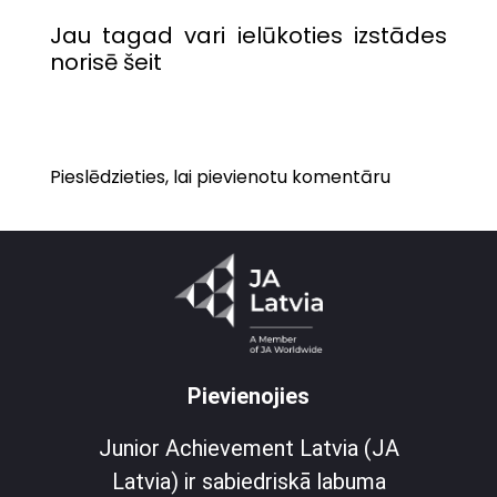
Jau tagad vari ielūkoties izstādes
norisē
šeit
Pieslēdzieties, lai pievienotu komentāru
Pievienojies
Junior Achievement Latvia (JA
Latvia) ir sabiedriskā labuma