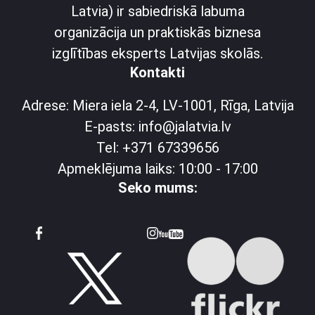
Latvia) ir sabiedriskā labuma
organizācija un praktiskās biznesa
izglītības eksperts Latvijas skolās.
Kontakti
Adrese: Miera iela 2-4, LV-1001, Rīga, Latvija
E-pasts: info@jalatvia.lv
Tel: +371 67339656
Apmeklējuma laiks: 10:00 - 17:00
Seko mums: