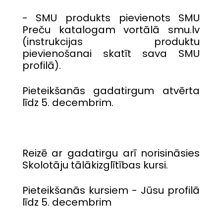
- SMU produkts pievienots SMU
Preču katalogam vortālā smu.lv
(instrukcijas produktu
pievienošanai skatīt sava SMU
profilā).
Pieteikšanās gadatirgum atvērta
līdz 5. decembrim.
Reizē ar gadatirgu arī norisināsies
Skolotāju tālākizglītības kursi.
Pieteikšanās kursiem - Jūsu profilā
līdz 5. decembrim