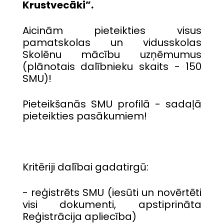
Krustvecāki”.
Aicinām pieteikties visus
pamatskolas un vidusskolas
Skolēnu mācību uzņēmumus
(plānotais dalībnieku skaits - 150
SMU)!
Pieteikšanās SMU profilā - sadaļā
pieteikties pasākumiem!
Kritēriji dalībai gadatirgū:
- reģistrēts SMU (iesūti un novērtēti
visi dokumenti, apstiprināta
Reģistrācija apliecība)