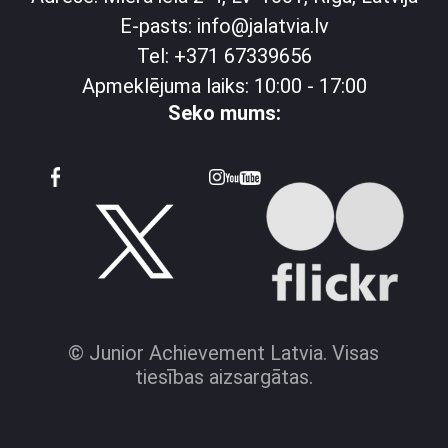
E-pasts: info@jalatvia.lv
Tel: +371 67339656
Apmeklējuma laiks: 10:00 - 17:00
Seko mums:
© Junior Achievement Latvia. Visas
tiesības aizsargātas.