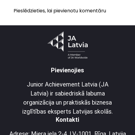
Pieslēdzieties, lai pievienotu komentāru
Pievienojies
Junior Achievement Latvia (JA
Latvia) ir sabiedriskā labuma
organizācija un praktiskās biznesa
izglītības eksperts Latvijas skolās.
Kontakti
Adrese: Miera iela 2-4, LV-1001, Rīga, Latvija