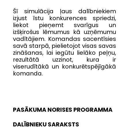
Šī simulācija ļaus dalībniekiem
izjust īstu konkurences spriedzi,
liekot pieņemt svarīgus un
izšķirošus lēmumus kā uzņēmumu
vadītājiem. Komandas sacentīsies
savā starpā, pielietojot visas savas
zināšanas, lai iegūtu lielāko peļņu,
rezultātā uzzinot, kura ir
viserudītākā un konkurētspējīgākā
komanda.
PASĀKUMA NORISES PROGRAMMA
DALĪBNIEKU SARAKSTS