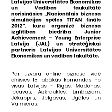
Latvijas Universitātes Ekonomikas
un Vadības faukultātē
norisināsies „Nacionālais biznesa
simulācijas spēles TITAN fināls
2012”, kuru organizē biznesa
izglītības biedrība Junior
Achievement – Young Enterprise
Latvija (JAL) un stratēģiskai
partneris Latvijas Universitātes
Ekonomikas un vadības fakultāte.
Par uzvaru online biznesa vidē
cīnīsies 15 labākās komandas no
visas Latvijas - Rīgas, Madonas,
Iecavas, Aizkraukles, Limbažiem,
Jēkabpils, Jelgavas, Ugāles un
Valmieras.