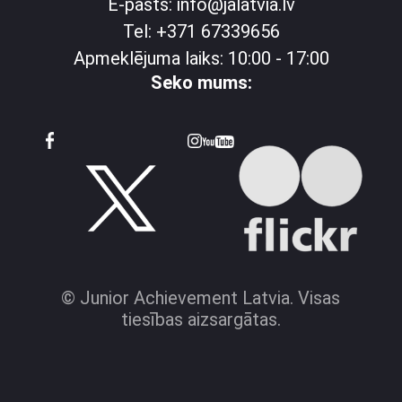
E-pasts: info@jalatvia.lv
Tel: +371 67339656
Apmeklējuma laiks: 10:00 - 17:00
Seko mums:
© Junior Achievement Latvia. Visas
tiesības aizsargātas.