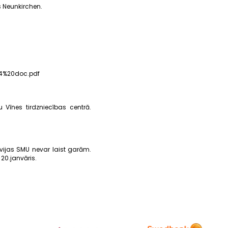
s Neunkirchen.
14%20doc.pdf
 Vīnes tirdzniecības centrā.
vijas SMU nevar laist garām.
20.janvāris.