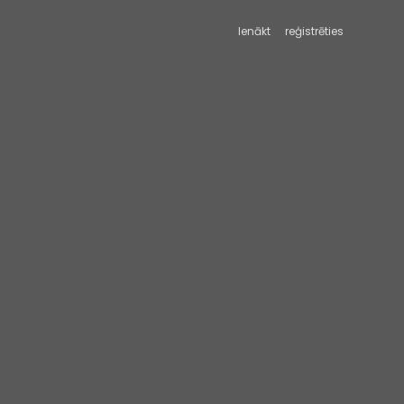
Ienākt
reģistrēties