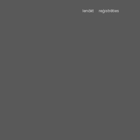
Ienākt
reģistrēties