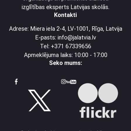
izglītības eksperts Latvijas skolās.
Kontakti
Adrese: Miera iela 2-4, LV-1001, Rīga, Latvija
E-pasts: info@jalatvia.lv
Tel: +371 67339656
Apmeklējuma laiks: 10:00 - 17:00
Seko mums: