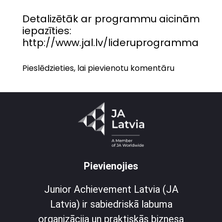
Detalizētāk ar programmu aicinām
iepazīties:
http://www.jal.lv/lideruprogramma
Pieslēdzieties, lai pievienotu komentāru
Pievienojies
Junior Achievement Latvia (JA
Latvia) ir sabiedriskā labuma
organizācija un praktiskās biznesa