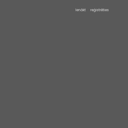
Ienākt
reģistrēties