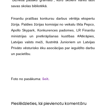
savas skolas bibliotēkā.
Finanšu pratības konkursu darbus vērtēja ekspertu
žūrija. Paldies žūrijas komisijai no veikalu tīkla Pepco,
Apollo Skypark,
Konkurences padomes, LR Finanšu
ministrijas un pretkrāpšanas kustības #Atkrāpies,
Latvijas valsts meži, Ilustrētā Junioriem un Latvijas
Privāto vēsturisko ēku asociācijas par ieguldīto darbu
un pacietību.
Foto no pasākuma:
šeit.
Pieslēdzieties, lai pievienotu komentāru