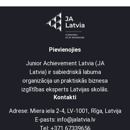
Pievienojies
Junior Achievement Latvia (JA
Latvia) ir sabiedriskā labuma
organizācija un praktiskās biznesa
izglītības eksperts Latvijas skolās.
Kontakti
Adrese: Miera iela 2-4, LV-1001, Rīga, Latvija
E-pasts: info@jalatvia.lv
Tel: +371 67339656