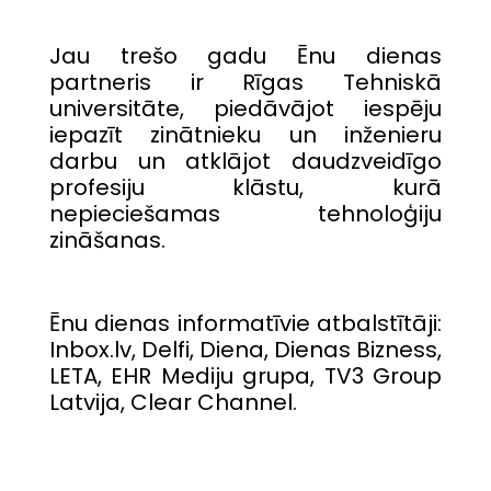
Jau trešo gadu Ēnu dienas
partneris ir Rīgas Tehniskā
universitāte, piedāvājot iespēju
iepazīt zinātnieku un inženieru
darbu un atklājot daudzveidīgo
profesiju klāstu, kurā
nepieciešamas tehnoloģiju
zināšanas.
Ēnu dienas informatīvie atbalstītāji:
Inbox.lv, Delfi, Diena, Dienas Bizness,
LETA, EHR Mediju grupa, TV3 Group
Latvija, Clear Channel.