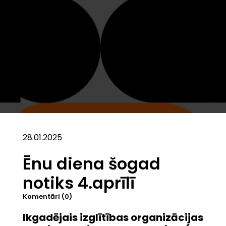
28.01.2025
Ēnu diena šogad
notiks 4.aprīlī
Komentāri (0)
Ikgadējais izglītības organizācijas