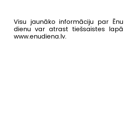
Visu jaunāko informāciju par Ēnu
dienu var atrast tiešsaistes lapā
www.enudiena.lv
.