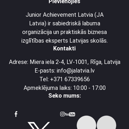
Pievienojies
Junior Achievement Latvia (JA
Latvia) ir sabiedriskā labuma
organizācija un praktiskās biznesa
izglītības eksperts Latvijas skolās.
Kontakti
Adrese: Miera iela 2-4, LV-1001, Rīga, Latvija
E-pasts: info@jalatvia.lv
Tel: +371 67339656
Apmeklējuma laiks: 10:00 - 17:00
Seko mums: