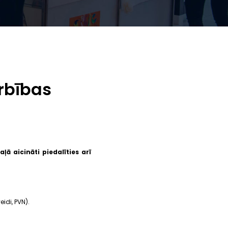
rbības
aļā aicināti piedalīties arī
eidi, PVN).