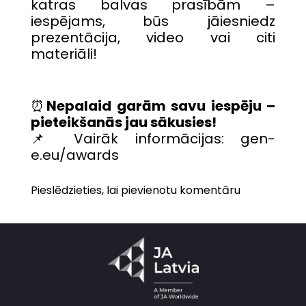
katras balvas prasībām –
iespējams, būs jāiesniedz
prezentācija, video vai citi
materiāli!
⏰
Nepalaid garām savu iespēju –
pieteikšanās jau sākusies!
📌 Vairāk informācijas:
gen-
e.eu/awards
Pieslēdzieties, lai pievienotu komentāru