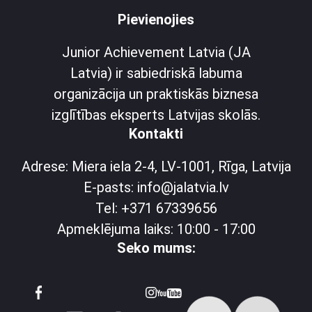
Pievienojies
Junior Achievement Latvia (JA
Latvia) ir sabiedriskā labuma
organizācija un praktiskās biznesa
izglītības eksperts Latvijas skolās.
Kontakti
Adrese: Miera iela 2-4, LV-1001, Rīga, Latvija
E-pasts: info@jalatvia.lv
Tel: +371 67339656
Apmeklējuma laiks: 10:00 - 17:00
Seko mums: