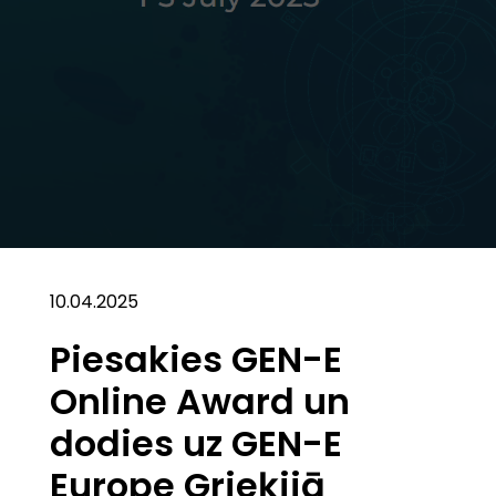
10.04.2025
Piesakies GEN-E
Online Award un
dodies uz GEN-E
Europe Grieķijā