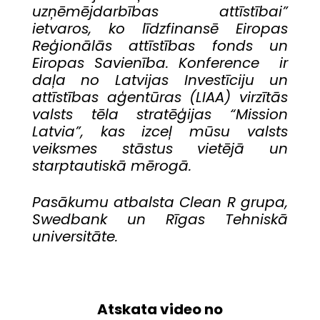
uzņēmējdarbības attīstībai”
ietvaros, ko līdzfinansē Eiropas
Reģionālās attīstības fonds un
Eiropas Savienība. Konference ir
daļa no Latvijas Investīciju un
attīstības aģentūras (LIAA) virzītās
valsts tēla stratēģijas “Mission
Latvia”, kas izceļ mūsu valsts
veiksmes stāstus vietējā un
starptautiskā mērogā.
Pasākumu atbalsta Clean R grupa,
Swedbank un Rīgas Tehniskā
universitāte.
Atskata video no