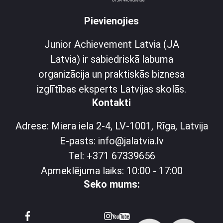
Pievienojies
Junior Achievement Latvia (JA
Latvia) ir sabiedriskā labuma
organizācija un praktiskās biznesa
izglītības eksperts Latvijas skolās.
Kontakti
Adrese: Miera iela 2-4, LV-1001, Rīga, Latvija
E-pasts: info@jalatvia.lv
Tel: +371 67339656
Apmeklējuma laiks: 10:00 - 17:00
Seko mums: