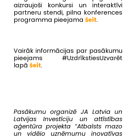
aizraujoši konkursi un interaktīvi
partneru stendi, pilna konferences
programma pieejama
šeit
.
Vairāk informācijas par pasākumu
pieejams #UzdrīkstiesUzvarēt
lapā
šeit
.
Pasākumu organizē JA Latvia un
Latvijas Investīciju un attīstības
aģentūra projekta “Atbalsts mazo
un vidējo uzņēmumu inovatīvas