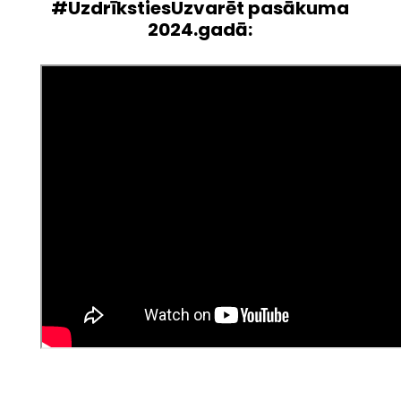
#UzdrīkstiesUzvarēt pasākuma
2024.gadā: