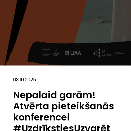
03.10.2025
Nepalaid garām!
Atvērta pieteikšanās
konferencei
#UzdrīkstiesUzvarēt