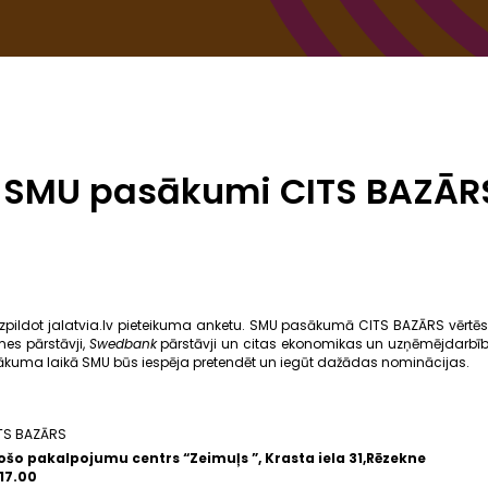
e SMU pasākumi CITS BAZĀR
pildot jalatvia.lv pieteikuma anketu. SMU pasākumā CITS BAZĀRS vērtēs ko
es pārstāvji,
Swedbank
pārstāvji un citas ekonomikas un uzņēmējdarbī
sākuma laikā SMU būs iespēja pretendēt un iegūt dažādas nominācijas.
TS BAZĀRS
šo pakalpojumu centrs “Zeimuļs ”, Krasta iela 31,Rēzekne
-17.00