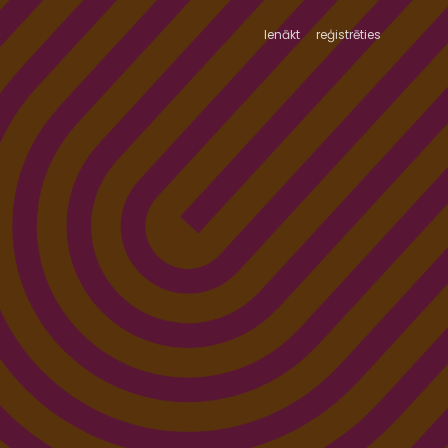
Ienākt
reģistrēties