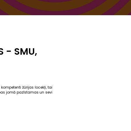
S - SMU,
mpetenti žūrijas locekļi, tai
bas jomā pazīstamas un sevi