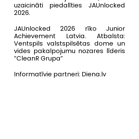
uzaicināti piedalīties JAUnlocked
2026.
JAUnlocked 2026 rīko Junior
Achievement Latvia. Atbalsta:
Ventspils valstspilsētas dome un
vides pakalpojumu nozares līderis
“CleanR Grupa”
Informatīvie partneri: Diena.lv