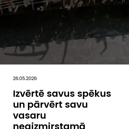
26.05.2026
Izvērtē savus spēkus
un pārvērt savu
vasaru
neaizmirstamā