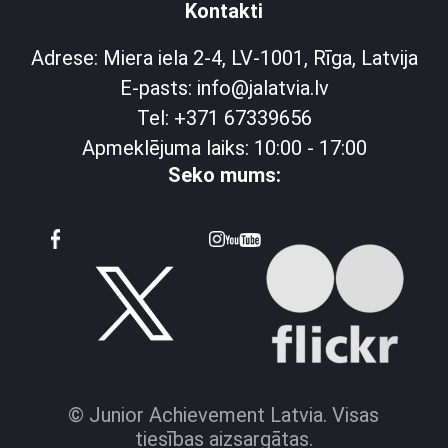
Kontakti
Adrese: Miera iela 2-4, LV-1001, Rīga, Latvija
E-pasts: info@jalatvia.lv
Tel: +371 67339656
Apmeklējuma laiks: 10:00 - 17:00
Seko mums:
© Junior Achievement Latvia. Visas
tiesības aizsargātas.