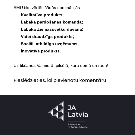
SMU tiks vērtēti šādās nominācijās
Kvalitatīva produkts;
Labākā pārdošanas komanda;
Labākā Ziemassvētku dāvana;
Videi draudzīgs produkts;
Sociāli atbildīgs uzņēmums;
Inovatīvs produkts.
Uz tikšanos Valmierā, pilsētā, kura domā un rada!
Pieslēdzieties, lai pievienotu komentāru