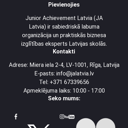
Pievienojies
Junior Achievement Latvia (JA
Latvia) ir sabiedriskā labuma
organizācija un praktiskās biznesa
izglītības eksperts Latvijas skolās.
Kontakti
Adrese: Miera iela 2-4, LV-1001, Rīga, Latvija
E-pasts: info@jalatvia.lv
Tel: +371 67339656
Apmeklējuma laiks: 10:00 - 17:00
Seko mums: