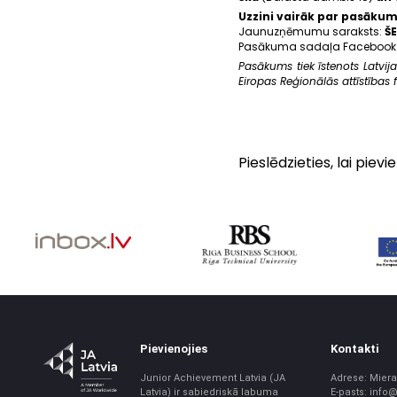
Uzzini vairāk par pasāku
Jaunuzņēmumu saraksts:
ŠE
Pasākuma sadaļa Facebook
Pasākums tiek īstenots Latvija
Eiropas Reģionālās attīstības
Pieslēdzieties, lai pie
Pievienojies
Kontakti
Junior Achievement Latvia (JA
Adrese: Miera 
Latvia) ir sabiedriskā labuma
E-pasts: info@