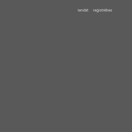
Ienākt
reģistrēties