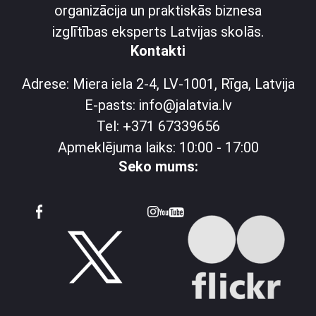
organizācija un praktiskās biznesa
izglītības eksperts Latvijas skolās.
Kontakti
Adrese: Miera iela 2-4, LV-1001, Rīga, Latvija
E-pasts: info@jalatvia.lv
Tel: +371 67339656
Apmeklējuma laiks: 10:00 - 17:00
Seko mums: