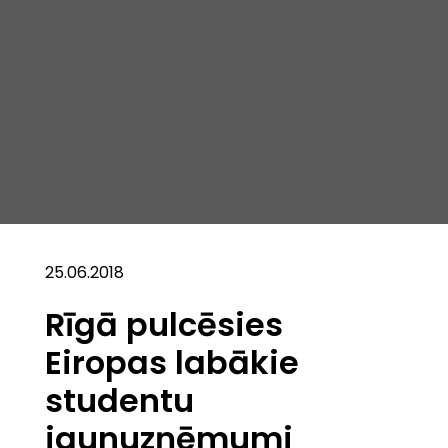
25.06.2018
Rīgā pulcēsies
Eiropas labākie
studentu
jaunuzņēmumi