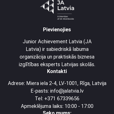
Pievienojies
Junior Achievement Latvia (JA
Latvia) ir sabiedriskā labuma
organizācija un praktiskās biznesa
izglītības eksperts Latvijas skolās.
Kontakti
Adrese: Miera iela 2-4, LV-1001, Rīga, Latvija
E-pasts: info@jalatvia.lv
Tel: +371 67339656
Apmeklējuma laiks: 10:00 - 17:00
Seko mums: