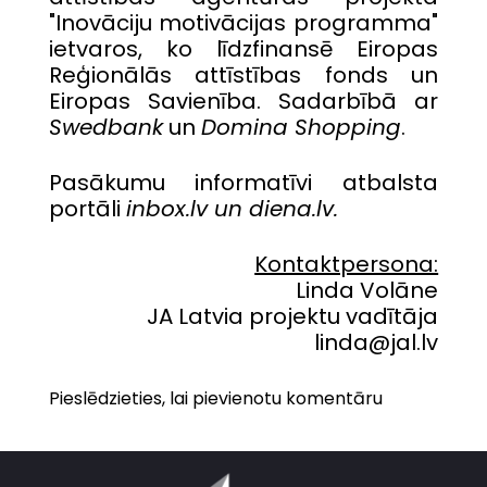
"Inovāciju motivācijas programma"
ietvaros, ko līdzfinansē Eiropas
Reģionālās attīstības fonds un
Eiropas Savienība. Sadarbībā ar
Swedbank
un
Domina Shopping
.
Pasākumu informatīvi atbalsta
portāli
inbox.lv un diena.lv.
Kontaktpersona:
Linda Volāne
JA Latvia projektu vadītāja
linda@jal.lv
Pieslēdzieties, lai pievienotu komentāru