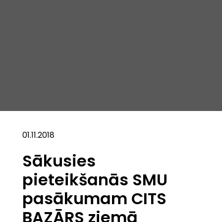
01.11.2018
Sākusies
pieteikšanās SMU
pasākumam CITS
BAZĀRS ziemā