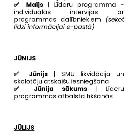
✅ Maijs
| Līderu programma -
individuālās intervijas ar
programmas dalībniekiem
(sekot
līdzi informācijai e-pastā)
JŪNIJS
✅ Jūnijs
| SMU likvidācija un
skolotāju atskaišu iesniegšana
✅ Jūnija sākums
| Līderu
programmas atbalsta tikšanās
JŪLIJS