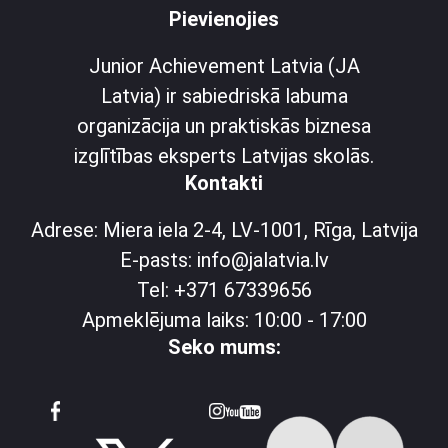
Pievienojies
Junior Achievement Latvia (JA
Latvia) ir sabiedriskā labuma
organizācija un praktiskās biznesa
izglītības eksperts Latvijas skolās.
Kontakti
Adrese: Miera iela 2-4, LV-1001, Rīga, Latvija
E-pasts: info@jalatvia.lv
Tel: +371 67339656
Apmeklējuma laiks: 10:00 - 17:00
Seko mums: