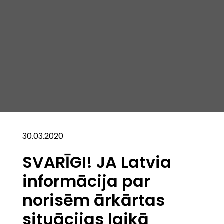
30.03.2020
SVARĪGI! JA Latvia
informācija par
norisēm ārkārtas
situācijas laikā