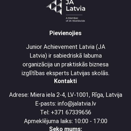
Pievienojies
Junior Achievement Latvia (JA
Latvia) ir sabiedriskā labuma
organizācija un praktiskās biznesa
izglītības eksperts Latvijas skolās.
Kontakti
Adrese: Miera iela 2-4, LV-1001, Rīga, Latvija
E-pasts: info@jalatvia.lv
Tel: +371 67339656
Apmeklējuma laiks: 10:00 - 17:00
Seko mums: