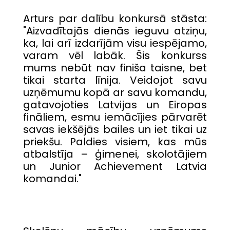
Arturs par dalību konkursā stāsta:
"Aizvadītajās dienās ieguvu atziņu,
ka, lai arī izdarījām visu iespējamo,
varam vēl labāk. Šis konkurss
mums nebūt nav finiša taisne, bet
tikai starta līnija. Veidojot savu
uzņēmumu kopā ar savu komandu,
gatavojoties Latvijas un Eiropas
fināliem, esmu iemācījies pārvarēt
savas iekšējās bailes un iet tikai uz
priekšu. Paldies visiem, kas mūs
atbalstīja – ģimenei, skolotājiem
un Junior Achievement Latvia
komandai."