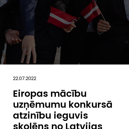
22.07.2022
Eiropas mācību
uzņēmumu konkursā
atzinību ieguvis
skolēns no Latvijas