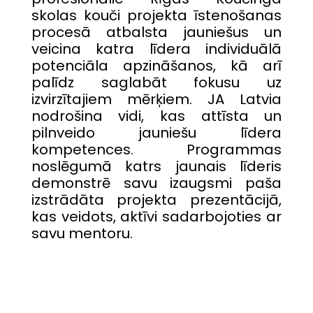
skolas kouči projekta īstenošanas
procesā atbalsta jauniešus un
veicina katra līdera individuālā
potenciāla apzināšanos, kā arī
palīdz saglabāt fokusu uz
izvirzītajiem mērķiem. JA Latvia
nodrošina vidi, kas attīsta un
pilnveido jauniešu līdera
kompetences. Programmas
noslēgumā katrs jaunais līderis
demonstrē savu izaugsmi paša
izstrādāta projekta prezentācijā,
kas veidots, aktīvi sadarbojoties ar
savu mentoru.