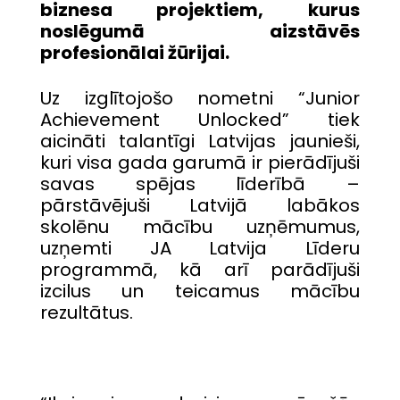
biznesa projektiem, kurus
noslēgumā aizstāvēs
profesionālai žūrijai.
Uz izglītojošo nometni “Junior
Achievement Unlocked” tiek
aicināti talantīgi Latvijas jaunieši,
kuri visa gada garumā ir pierādījuši
savas spējas līderībā –
pārstāvējuši Latvijā labākos
skolēnu mācību uzņēmumus,
uzņemti JA Latvija Līderu
programmā, kā arī parādījuši
izcilus un teicamus mācību
rezultātus.