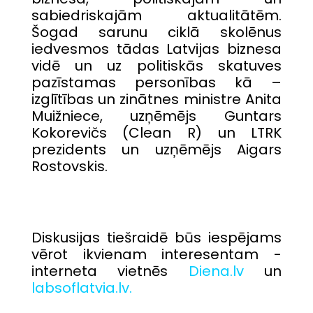
sabiedriskajām aktualitātēm.
Šogad sarunu ciklā skolēnus
iedvesmos tādas Latvijas biznesa
vidē un uz politiskās skatuves
pazīstamas personības kā –
izglītības un zinātnes ministre Anita
Muižniece, uzņēmējs Guntars
Kokorevičs (Clean R) un LTRK
prezidents un uzņēmējs Aigars
Rostovskis.
Diskusijas tiešraidē būs iespējams
vērot ikvienam interesentam -
interneta vietnēs
Diena.lv
un
labsoflatvia.lv.