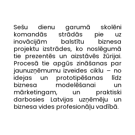
Sešu dienu garumā skolēni
komandās strādās pie uz
inovācijām balstītu biznesa
projektu izstrādes, ko noslēgumā
tie prezentēs un aizstāvēs žūrijai.
Procesā tie apgūs zināšanas par
jaunuzņēmumu izveides ciklu – no
idejas un prototipēšanas līdz
biznesa modelēšanai un
mārketingam, un praktiski
darbosies Latvijas uzņēmēju un
biznesa vides profesionāļu vadībā.