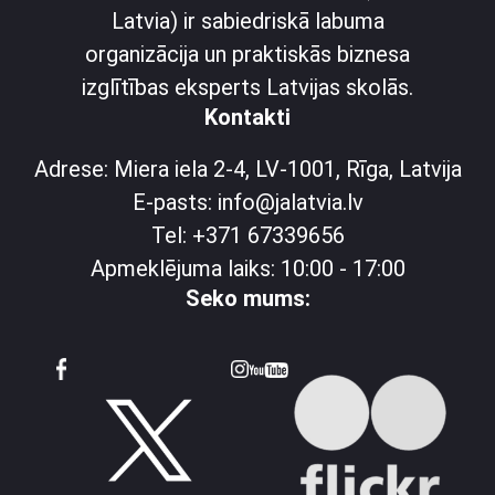
Latvia) ir sabiedriskā labuma
organizācija un praktiskās biznesa
izglītības eksperts Latvijas skolās.
Kontakti
Adrese: Miera iela 2-4, LV-1001, Rīga, Latvija
E-pasts: info@jalatvia.lv
Tel: +371 67339656
Apmeklējuma laiks: 10:00 - 17:00
Seko mums: