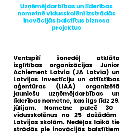
Uzņēmējdarbības un līderības
nometnē vidusskolēni izstrādās
inovācijās balstītus biznesa
projektus
Ventspilī šonedēļ atklāta
izglītības organizācijas Junior
Achiement Latvia (JA Latvia) un
Latvijas Investīciju un attīstības
aģentūras (LIAA) organizētā
jauniešu uzņēmējdarbības un
līderības nometne, kas ilgs līdz
29.
jūlijam. Nometne pulcē
30
vidusskolēnus no
25
dažādām
Latvijas skolām. Nedēļas laikā tie
strādās pie inovācijās balstītiem