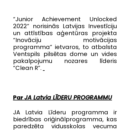
“Junior Achievement Unlocked
2022” norisinās Latvijas Investīciju
un attīstības aģentūras projekta
“Inovāciju motivācijas
programma” ietvaros, to atbalsta
Ventspils pilsētas dome un vides
pakalpojumu nozares līderis
“Clean R”.
Par
JA Latvia LĪDERU PROGRAMMU
JA Latvia Līderu programma ir
biedrības oriģinālprogramma, kas
paredzēta vidusskolas vecuma