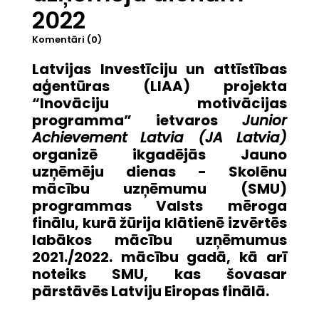
2022
Komentāri (0)
Latvijas Investīciju un attīstības
aģentūras (LIAA) projekta
“Inovāciju motivācijas
programma” ietvaros
Junior
Achievement Latvia (JA Latvia)
organizē ikgadējās Jauno
uzņēmēju dienas - Skolēnu
mācību uzņēmumu (SMU)
programmas Valsts mēroga
finālu, kurā žūrija klātienē izvērtēs
labākos mācību uzņēmumus
2021./2022. mācību gadā, kā arī
noteiks SMU, kas šovasar
pārstāvēs Latviju Eiropas finālā.