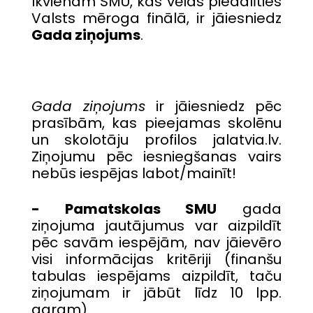
Ikvienam SMU, kas vēlas piedalīties
Valsts mēroga finālā, ir jāiesniedz
Gada ziņojums
.
Gada ziņojums
ir jāiesniedz pēc
prasībām, kas pieejamas skolēnu
un skolotāju profilos jalatvia.lv.
Ziņojumu pēc iesniegšanas vairs
nebūs iespējas labot/mainīt!
- Pamatskolas SMU
gada
ziņojuma jautājumus var aizpildīt
pēc savām iespējām, nav jāievēro
visi informācijas kritēriji (finanšu
tabulas iespējams aizpildīt, taču
ziņojumam ir jābūt līdz 10 lpp.
garam).