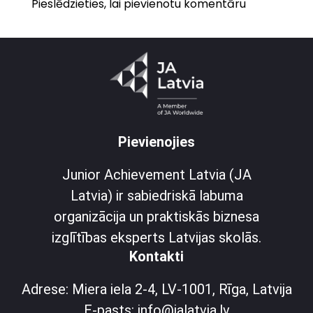
Pieslēdzieties, lai pievienotu komentāru
Pievienojies
Junior Achievement Latvia (JA
Latvia) ir sabiedriskā labuma
organizācija un praktiskās biznesa
izglītības eksperts Latvijas skolās.
Kontakti
Adrese: Miera iela 2-4, LV-1001, Rīga, Latvija
E-pasts: info@jalatvia.lv