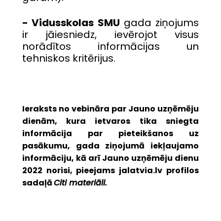
- Vidusskolas SMU
gada ziņojums
ir jāiesniedz, ievērojot visus
norādītos informācijas un
tehniskos kritērijus.
Ieraksts no vebināra par Jauno uzņēmēju
dienām, kura ietvaros tika sniegta
informācija par pieteikšanos uz
pasākumu, gada ziņojumā iekļaujamo
informāciju, kā arī Jauno uzņēmēju dienu
2022 norisi, pieejams jalatvia.lv profilos
sadaļā
Citi materiāli.