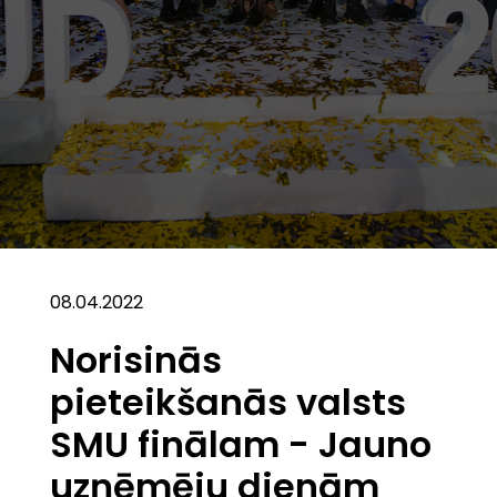
08.04.2022
Norisinās
pieteikšanās valsts
SMU finālam - Jauno
uzņēmēju dienām