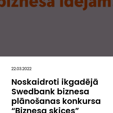
22.03.2022
Noskaidroti ikgadējā
Swedbank biznesa
plānošanas konkursa
“Biznesa skices”