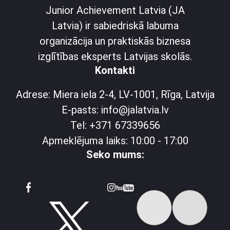
Junior Achievement Latvia (JA
Latvia) ir sabiedriskā labuma
organizācija un praktiskās biznesa
izglītības eksperts Latvijas skolās.
Kontakti
Adrese: Miera iela 2-4, LV-1001, Rīga, Latvija
E-pasts: info@jalatvia.lv
Tel: +371 67339656
Apmeklējuma laiks: 10:00 - 17:00
Seko mums: