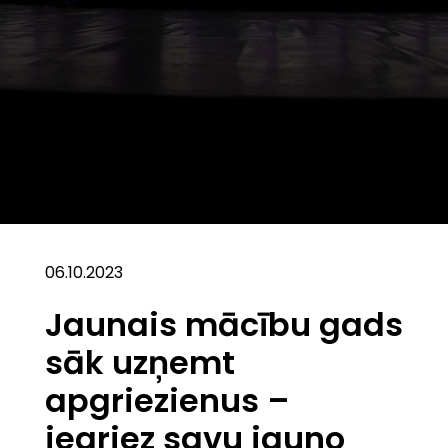
06.10.2023
Jaunais mācību gads
sāk uzņemt
apgriezienus –
iegriez savu jauno