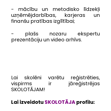
- mācību un metodisko līdzekļi
uzņēmējdarbības, karjeras un
finanšu pratības izglītībai;
- plašs nozaru ekspertu
prezentāciju un video arhīvs.
Lai skolēni varētu reģistrēties,
vispirms ir jāreģistrējas
SKOLOTĀJAM!
Lai izveidotu
SKOLOTĀJA
profilu: