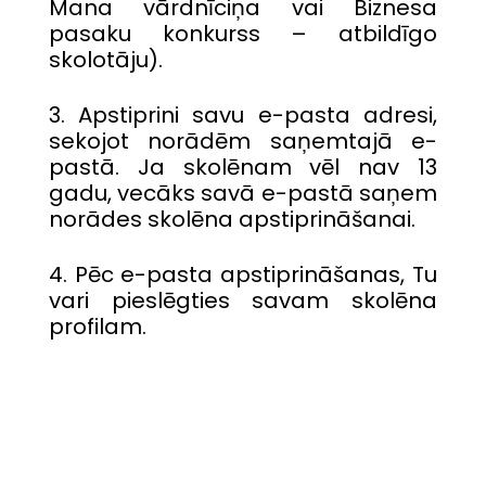
Mana vārdnīciņa vai Biznesa
pasaku konkurss – atbildīgo
skolotāju).
3. Apstiprini savu e-pasta adresi,
sekojot norādēm saņemtajā e-
pastā. Ja skolēnam vēl nav 13
gadu, vecāks savā e-pastā saņem
norādes skolēna apstiprināšanai.
4. Pēc e-pasta apstiprināšanas, Tu
vari pieslēgties savam skolēna
profilam.