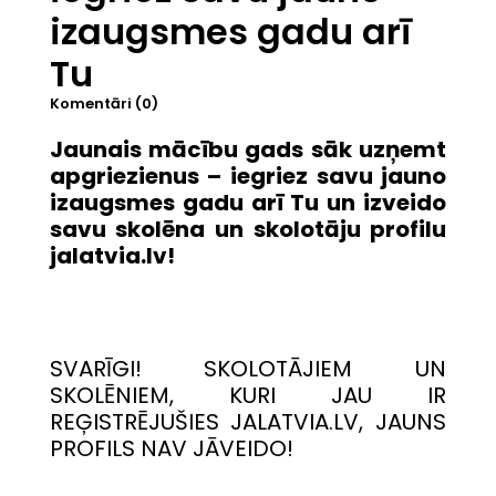
izaugsmes gadu arī
Tu
Komentāri (0)
Jaunais mācību gads sāk uzņemt
apgriezienus – iegriez savu jauno
izaugsmes gadu arī Tu un izveido
savu skolēna un skolotāju profilu
jalatvia.lv!
SVARĪGI! SKOLOTĀJIEM UN
SKOLĒNIEM, KURI JAU IR
REĢISTRĒJUŠIES JALATVIA.LV, JAUNS
PROFILS NAV JĀVEIDO!