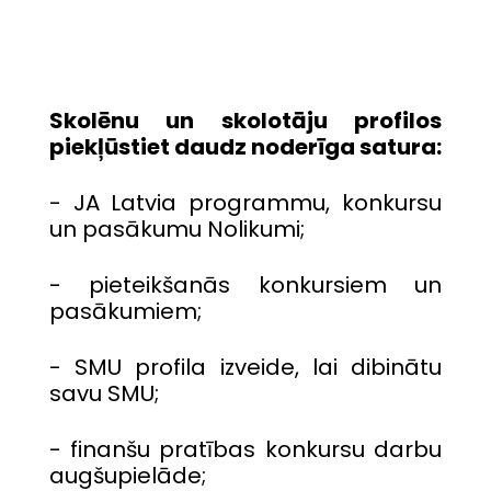
Skolēnu un skolotāju profilos
piekļūstiet daudz noderīga satura:
- JA Latvia programmu, konkursu
un pasākumu Nolikumi;
- pieteikšanās konkursiem un
pasākumiem;
- SMU profila izveide, lai dibinātu
savu SMU;
- finanšu pratības konkursu darbu
augšupielāde;