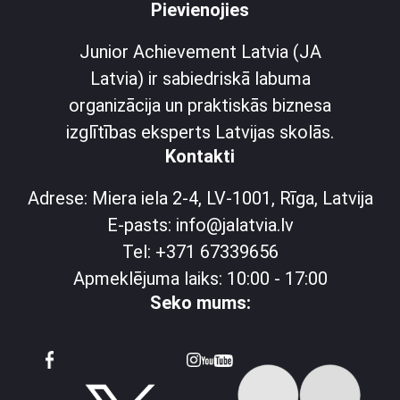
Pievienojies
Junior Achievement Latvia (JA
Latvia) ir sabiedriskā labuma
organizācija un praktiskās biznesa
izglītības eksperts Latvijas skolās.
Kontakti
Adrese: Miera iela 2-4, LV-1001, Rīga, Latvija
E-pasts: info@jalatvia.lv
Tel: +371 67339656
Apmeklējuma laiks: 10:00 - 17:00
Seko mums: